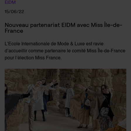
EIDM
15/06/22
Nouveau partenariat EIDM avec Miss Île-de-
France
L’Ecole Internationale de Mode & Luxe est ravie
d’accueillir comme partenaire le comité Miss Île-de-France
pour l’élection Miss France.