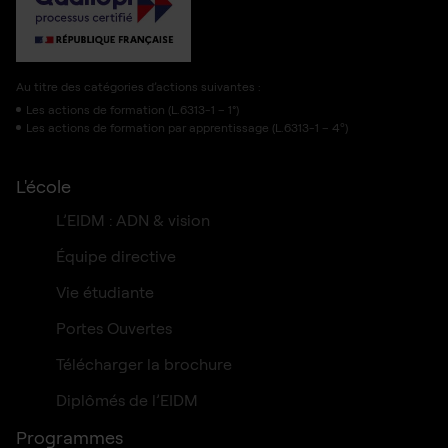
Au titre des catégories d’actions suivantes :
Les actions de formation (L.6313-1 – 1°)
Les actions de formation par apprentissage (L.6313-1 – 4º)
L'école
L’EIDM : ADN & vision
Équipe directive
Vie étudiante
Portes Ouvertes
Télécharger la brochure
Diplômés de l’EIDM
Programmes