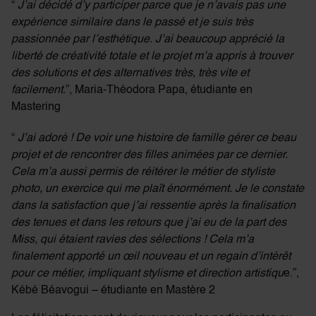
“
J’ai décidé d’y participer parce que je n’avais pas une
expérience similaire dans le passé et je suis très
passionnée par l’esthétique. J’ai beaucoup apprécié la
liberté de créativité totale et le projet m’a appris à trouver
des solutions et des alternatives très, très vite et
facilement.
”, Maria-Théodora Papa, étudiante en
Mastering
“
J’ai adoré ! De voir une histoire de famille gérer ce beau
projet et de rencontrer des filles animées par ce dernier.
Cela m’a aussi permis de réitérer le métier de styliste
photo, un exercice qui me plaît énormément. Je le constate
dans la satisfaction que j’ai ressentie après la finalisation
des tenues et dans les retours que j’ai eu de la part des
Miss, qui étaient ravies des sélections ! Cela m’a
finalement apporté un œil nouveau et un regain d’intérêt
pour ce métier, impliquant stylisme et direction artistiqu
e.”,
Kébé Béavogui – étudiante en Mastère 2