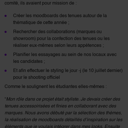
comité, ils avaient pour mission de :
Créer les moodboards des tenues autour de la
thématique de cette année ;
R
echercher des collaborations (marques ou
showroom) pour la confection des tenues ou les
réaliser eux-mêmes selon leurs appétences ;
P
lanifier les essayages au sein de nos locaux avec
les candidates ;
E
t afin effectuer le styling le jour -j (le 10 juillet dernier)
pour le shooting officiel
Comme le soulignent les étudiantes elles-mêmes :
“
Mon rôle dans ce projet était styliste. Je devais créer des
tenues accessoirisées et finies en collaborant avec des
marques. Nous avons débuté par la sélection des thèmes,
la réalisation de moodboards détaillés d’inspiration sur les
éléments que je voulais intégrer dans mes looks. Ensuite