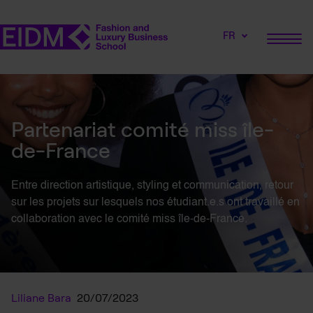
FR
Partenariat comité miss île-
de-France
Entre direction artistique, styling et communication, retour
sur les projets sur lesquels nos étudiant.e.s ont travaillé en
collaboration avec le comité miss île-de-France.
Liliane Bara
20/07/2023