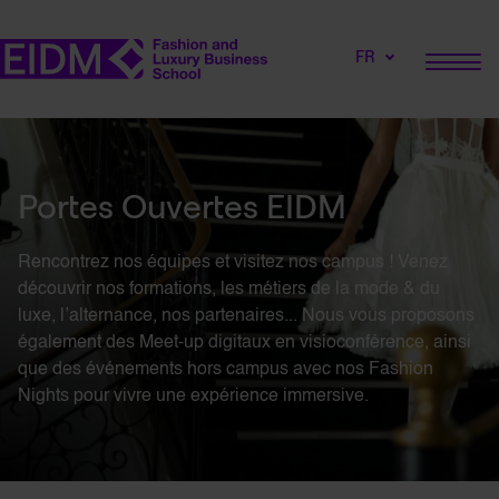
FR
Portes Ouvertes EIDM
Rencontrez nos équipes et visitez nos campus ! Venez
découvrir nos formations, les métiers de la mode & du
luxe, l’alternance, nos partenaires... Nous vous proposons
également des Meet-up digitaux en visioconférence, ainsi
que des événements hors campus avec nos Fashion
Nights pour vivre une expérience immersive.