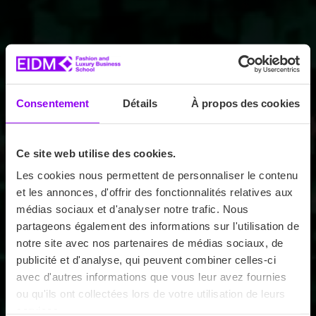
Consentement
Détails
À propos des cookies
Ce site web utilise des cookies.
Les cookies nous permettent de personnaliser le contenu
et les annonces, d'offrir des fonctionnalités relatives aux
médias sociaux et d'analyser notre trafic. Nous
partageons également des informations sur l'utilisation de
notre site avec nos partenaires de médias sociaux, de
publicité et d'analyse, qui peuvent combiner celles-ci
avec d'autres informations que vous leur avez fournies
ou qu'ils ont collectées lors de votre utilisation de leurs
services.