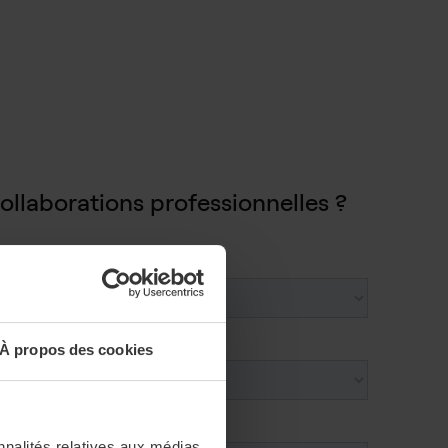
ollaborations professionnelles ?
À propos des cookies
nnalités relatives aux médias