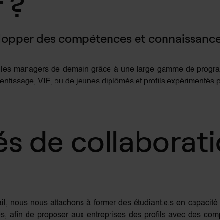
 ?
elopper des compétences et connaissances
r les managers de demain grâce à une large gamme de program
prentissage, VIE, ou de jeunes diplômés et profils expérimentés 
és de collaborat
il, nous nous attachons à former des étudiant.e.s en capaci
, afin de proposer aux entreprises des profils avec des comp