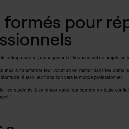
 formés pour ré
ssionnels
tif, entrepreneuriat, management et financement de projets e
s jeunes à transformer leur vocation en métier dans les domai
diants de réussir leur transition vers le monde professionnel.
ider les étudiants à se lancer dans leur carrière en toute confi
jectif.