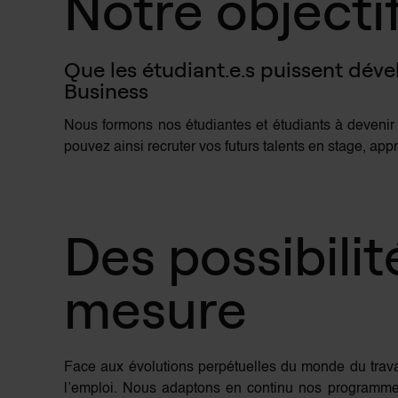
Notre objectif
Que les étudiant.e.s puissent dév
Business
Nous formons nos étudiantes et étudiants à deveni
pouvez ainsi recruter vos futurs talents en stage, ap
Des possibilit
mesure
Face aux évolutions perpétuelles du monde du trava
l’emploi. Nous adaptons en continu nos programmes