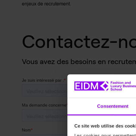
enjeux de recrutement.
Contactez-no
Vous avez des besoins en recrutem
Consentement
Ce site web utilise des cook
Les cookies nous permettent d