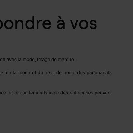
pondre à vos
n lien avec la mode, image de marque…
nes de la mode et du luxe, de nouer des partenariats
ance, et les partenariats avec des entreprises peuvent