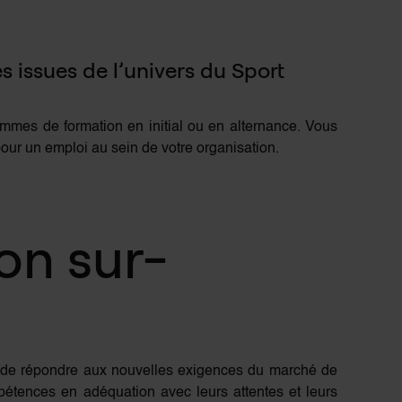
 issues de l’univers du Sport
mes de formation en initial ou en alternance. Vous
pour un emploi au sein de votre organisation.
ion sur-
té de répondre aux nouvelles exigences du marché de
étences en adéquation avec leurs attentes et leurs