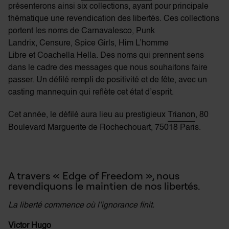
présenterons ainsi six collections, ayant pour principale
thématique une revendication des libertés. Ces collections
portent les noms de
Carnavalesco
,
Punk
Landrix
,
Censure
,
Spice Girls
,
Him L’homme
Libre
et
Coachella Hella
. Des noms qui prennent sens
dans le cadre des messages que nous souhaitons faire
passer. Un défilé rempli de positivité et de fête, avec un
casting mannequin qui reflète cet état d’esprit.
Cet année, le défilé aura lieu au prestigieux
Trianon
, 80
Boulevard Marguerite de Rochechouart, 75018 Paris.
A travers « Edge of Freedom », nous
revendiquons le maintien de nos libertés.
La liberté commence où l’ignorance finit.
Victor Hugo