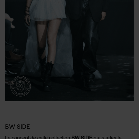
BW SIDE
Le concept de cette collection
BW SIDE
qui s’articule