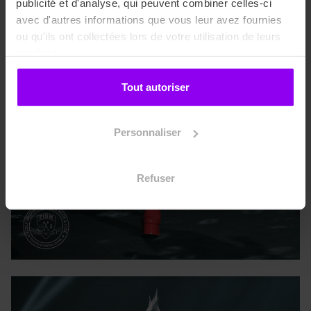
publicité et d'analyse, qui peuvent combiner celles-ci
avec d'autres informations que vous leur avez fournies
ou qu'ils ont collectées lors de votre utilisation de leurs
services.
Tout autoriser
Personnaliser
Refuser