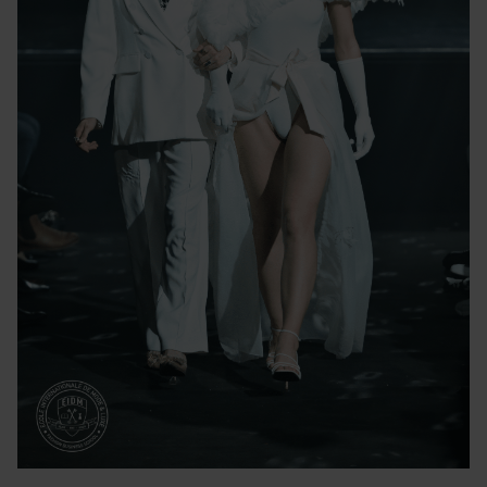
Des questions ? Remplissez ce formulaire pour
être recontacté rapidement par téléphone.