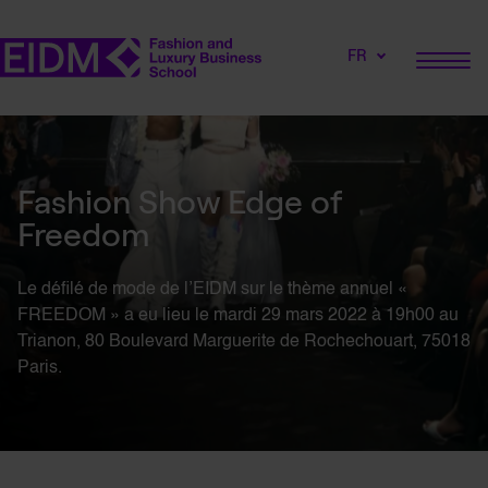
FR
Fashion Show Edge of
Freedom
Le défilé de mode de l’EIDM sur le thème annuel «
FREEDOM » a eu lieu le mardi 29 mars 2022 à 19h00 au
Trianon, 80 Boulevard Marguerite de Rochechouart, 75018
Paris.