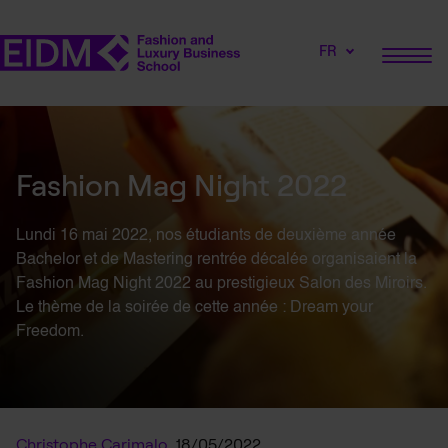
FR
Fashion Mag Night 2022
Lundi 16 mai 2022, nos étudiants de deuxième année
Bachelor et de Mastering rentrée décalée organisaient la
Fashion Mag Night 2022 au prestigieux Salon des Miroirs.
Le thème de la soirée de cette année : Dream your
Freedom.
Christophe Carimalo
18/05/2022