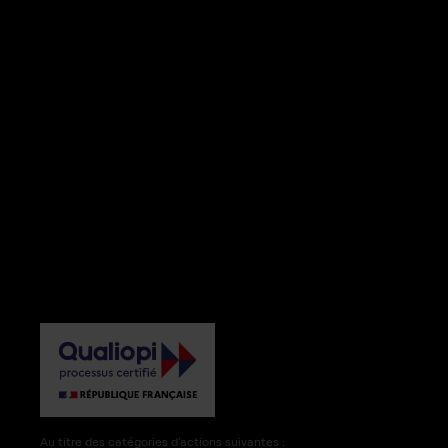
Au titre des catégories d’actions suivantes :