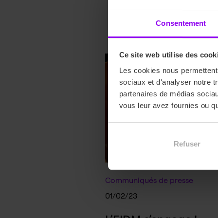
Consentement
Ce site web utilise des cook
Les cookies nous permettent d
sociaux et d'analyser notre t
partenaires de médias sociaux
vous leur avez fournies ou qu'
Refuser
Communiqués de presse
01/02/23