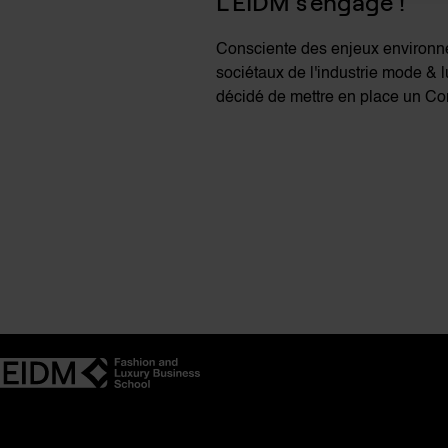
L’EIDM s’engage !
Consciente des enjeux environn
sociétaux de l'industrie mode & l
décidé de mettre en place un Co