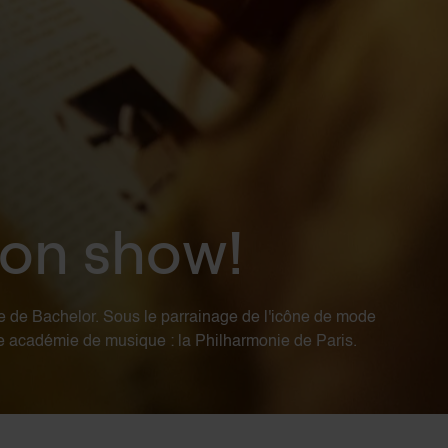
 son show!
née de Bachelor. Sous le parrainage de l'icône de mode
use académie de musique : la Philharmonie de Paris.