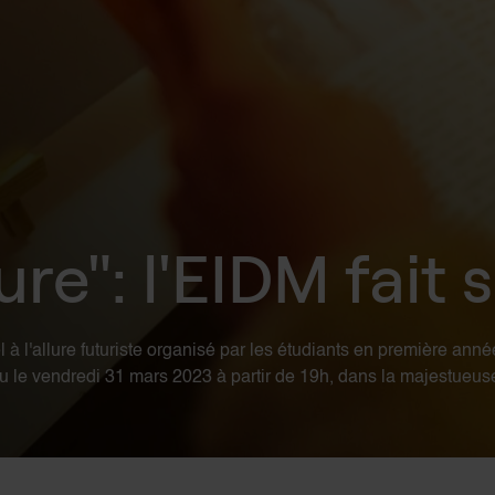
re": l'EIDM fait
 à l'allure futuriste organisé par les étudiants en première an
lieu le vendredi 31 mars 2023 à partir de 19h, dans la majestue