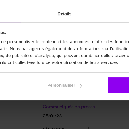
Détails
ies.
e personnaliser le contenu et les annonces, d'offrir des fonctio
rafic. Nous partageons également des informations sur l'utilisati
, de publicité et d'analyse, qui peuvent combiner celles-ci avec
ils ont collectées lors de votre utilisation de leurs services.
Personnaliser
Communiqués de presse
25/01/23