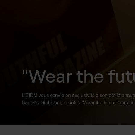
"Wear the futu
L'EIDM vous convie en exclusivité à son défilé annuel
Baptiste Giabiconi, le défilé "Wear the future" aura 