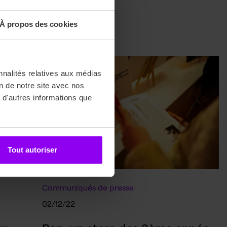
À propos des cookies
nnalités relatives aux médias
on de notre site avec nos
 d'autres informations que
Tout autoriser
Communiqués de presse
02/12/22