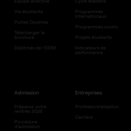
Équipe directive
Cycle Mastère
Vie étudiante
Programmes
Internationaux
Portes Ouvertes
Programmes courts
Télécharger la
brochure
Projets étudiants
Diplômés de l’EIDM
Indicateurs de
performance
Admission
Entreprises
Préparez votre
Professionnalisation
rentrée 2026
Carrière
Procédure
d’admission