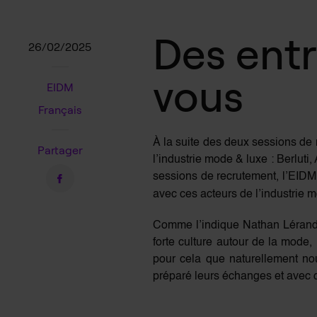
Des entr
26/02/2025
vous
EIDM
Français
À la suite des deux sessions de 
Partager
l’industrie mode & luxe : Berlut
sessions de recrutement, l’EID
avec ces acteurs de l’industrie 
Comme l’indique Nathan Lérandy
forte culture autour de la mode,
pour cela que naturellement nous
préparé leurs échanges et avec q