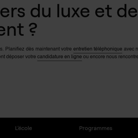
ers du luxe et d
ent ?
s. Planifiez dès maintenant votre
entretien téléphonique
avec n
nt déposer votre
candidature en ligne
ou encore nous rencontre
L'école
Programmes