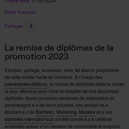
Liliane Bara
17/05/2024
EIDM
Français
Partager
La remise de diplômes de la
promotion 2023
Emotion, partage, souvenirs, rires, tel était le programme
de cette soirée haute en couleurs. À l’image des
précédentes éditions
, la remise de diplômes reste la soirée
la plus attendue pour clore le chapitre de nos désormais
diplômés. Après plusieurs semaines de préparation et
accompagné.e.s de leurs proches, nos ancien.ne.s
étudiant.e.s de
Bachelor
,
Mastering
,
Mastère
et à nos
diplômés internationaux
ont été convié.e.s à célébrer
ensemble autour d’un moment de convivialité et emprunt