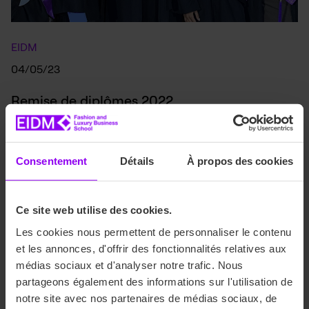
EIDM
04/05/23
Remise de diplômes 2022
Retour sur la cérémonie officielle de remise de diplômes
de la promotion 2021 de l’EIDM qui s'est déroulée le
Consentement
Détails
À propos des cookies
mercredi 3 mai. Au programme : émotion, souvenirs, rires
et partage.
Ce site web utilise des cookies.
Les cookies nous permettent de personnaliser le contenu
et les annonces, d'offrir des fonctionnalités relatives aux
médias sociaux et d'analyser notre trafic. Nous
partageons également des informations sur l'utilisation de
notre site avec nos partenaires de médias sociaux, de