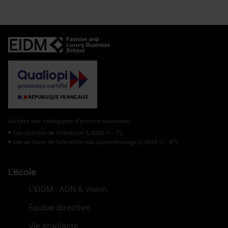
Au titre des catégories d’actions suivantes :
Les actions de formation (L.6313-1 – 1°)
Les actions de formation par apprentissage (L.6313-1 – 4º)
L'école
L’EIDM : ADN & vision
Équipe directive
Vie étudiante