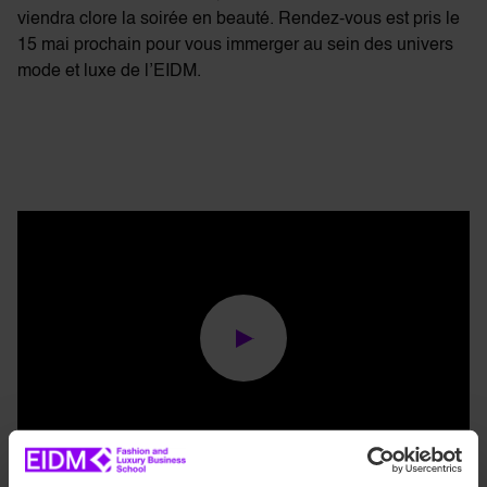
viendra clore la soirée en beauté. Rendez-vous est pris le
15 mai prochain pour vous immerger au sein des univers
mode et luxe de l’EIDM.