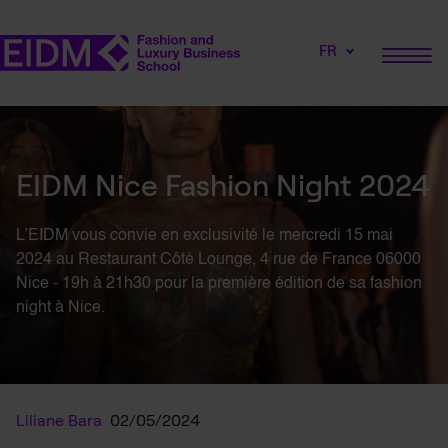
FR
EIDM Nice Fashion Night 2024
L’EIDM vous convie en exclusivité le mercredi 15 mai
2024 au Restaurant Côté Lounge, 4 rue de France 06000
Nice - 19h à 21h30 pour la première édition de sa fashion
night à Nice.
Liliane Bara
02/05/2024