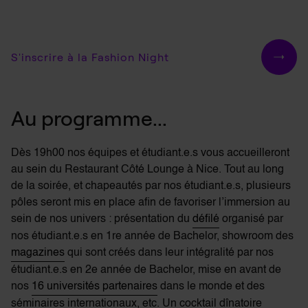
S'inscrire à la Fashion Night
Au programme...
Dès 19h00 nos équipes et étudiant.e.s vous accueilleront
au sein du Restaurant Côté Lounge à Nice. Tout au long
de la soirée, et chapeautés par nos étudiant.e.s, plusieurs
pôles seront mis en place afin de favoriser l’immersion au
sein de nos univers : présentation du
défilé
organisé par
nos étudiant.e.s en 1re année de Bachelor, showroom des
magazines
qui sont créés dans leur intégralité par nos
étudiant.e.s en 2e année de Bachelor, mise en avant de
nos
16 universités partenaires
dans le monde et des
séminaires internationaux, etc. Un cocktail dînatoire