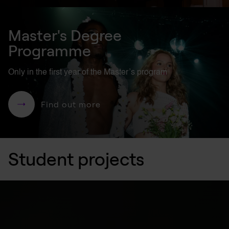
Master's Degree
Programme
Only in the first year of the Master’s program
Find out more
Student
projects