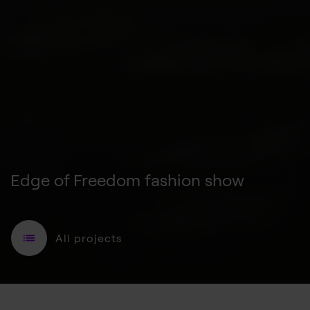
Edge of Freedom fashion show
Fashion Mag Night 2024
All projects
Pop-Up Store REBORN