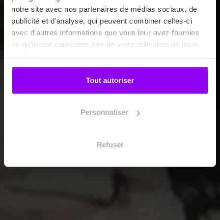
notre site avec nos partenaires de médias sociaux, de
publicité et d'analyse, qui peuvent combiner celles-ci
avec d'autres informations que vous leur avez fournies
ou qu'ils ont collectées lors de votre utilisation de leurs
services.
Tout autoriser
Personnaliser
Refuser