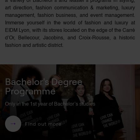
a variety of Bachelor’s and Master’s programs in styling,
art direction, fashion communication & marketing, luxury
management, fashion business, and event management.
Immerse yourself in the world of fashion and luxury at
EIDM Lyon, with its stores located on the edge of the Carré
d’Or, Bellecour, Jacobins, and Croix-Rousse, a historic
fashion and artistic district.
Bachelor's Degree
Programme
Only in the 1st year of Bachelor’s studies
Find out more