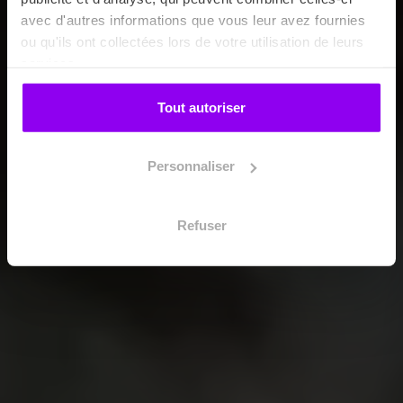
avec d'autres informations que vous leur avez fournies
ou qu'ils ont collectées lors de votre utilisation de leurs
services.
Tout autoriser
Personnaliser
Refuser