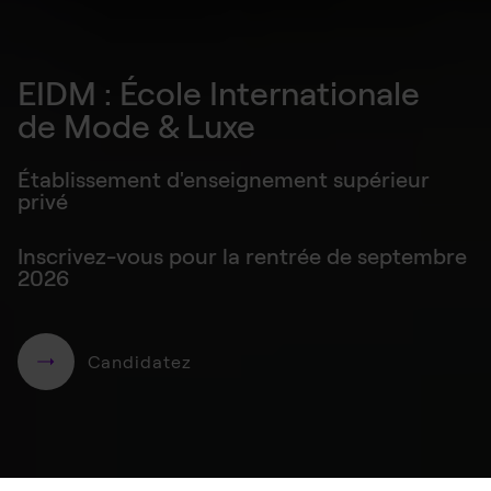
EIDM : École Internationale
de Mode & Luxe
Établissement d'enseignement supérieur
privé
Inscrivez-vous pour la rentrée de septembre
2026
Candidatez